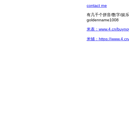
contact me
有几千个拼音/数字/娱乐hg/
goldenname1008
米表：www.4.cn/buynow/
米铺：https://www.4.cn